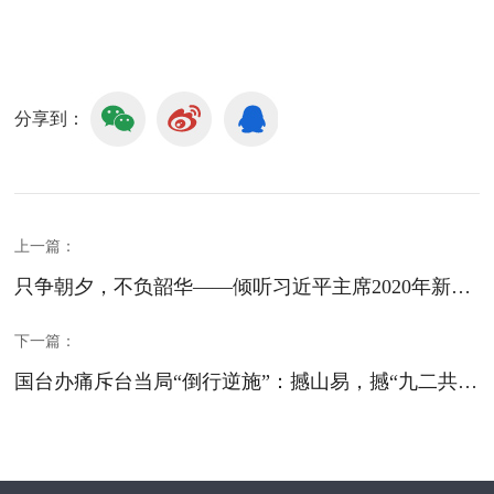
分享到：
上一篇：
只争朝夕，不负韶华——倾听习近平主席2020年新年贺词
下一篇：
国台办痛斥台当局“倒行逆施”：撼山易，撼“九二共识”难！