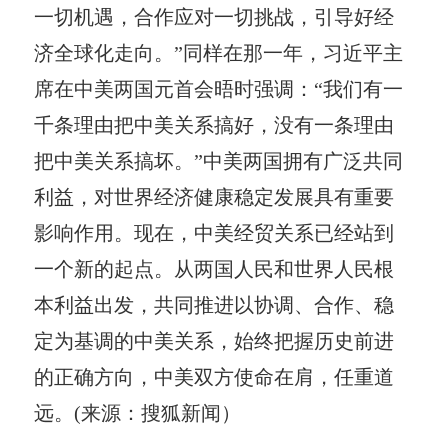
一切机遇，合作应对一切挑战，引导好经
济全球化走向。”同样在那一年，习近平主
席在中美两国元首会晤时强调：“我们有一
千条理由把中美关系搞好，没有一条理由
把中美关系搞坏。”中美两国拥有广泛共同
利益，对世界经济健康稳定发展具有重要
影响作用。现在，中美经贸关系已经站到
一个新的起点。从两国人民和世界人民根
本利益出发，共同推进以协调、合作、稳
定为基调的中美关系，始终把握历史前进
的正确方向，中美双方使命在肩，任重道
远。(来源：搜狐新闻）