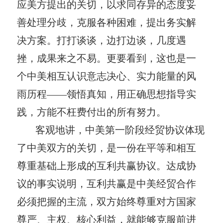
应美方提出的关切，以求同存异的态度妥
善处理分歧，克服各种困难，提出务实解
决方案。打打谈谈，边打边谈，几度遇
挫，成果来之不易。更要看到，这也是一
个中美相互认识意志决心、实力能量的风
雨历程——领悟真知，用正确思想指导实
践，方能不枉费付出的所有努力。
客观地讲，中美第一阶段经贸协议体现
了中美双方的关切，是一份在平等和相互
尊重基础上形成的互利共赢协议。达成协
议的事实说明，互利共赢是中美经贸合作
必须把握的主流，双方始终尊重对方国家
尊严、主权、核心利益，就能够克服前进